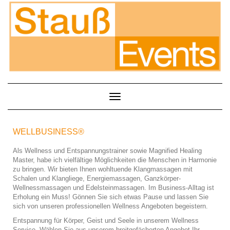
Toggle Navigation
WELLBUSINESS®
Als Wellness und Entspannungstrainer sowie Magnified Healing
Master, habe ich vielfältige Möglichkeiten die Menschen in Harmonie
zu bringen. Wir bieten Ihnen wohltuende Klangmassagen mit
Schalen und Klangliege, Energiemassagen, Ganzkörper-
Wellnessmassagen und Edelsteinmassagen. Im Business-Alltag ist
Erholung ein Muss! Gönnen Sie sich etwas Pause und lassen Sie
sich von unseren professionellen Wellness Angeboten begeistern.
Entspannung für Körper, Geist und Seele in unserem Wellness
Service. Wählen Sie aus unserem breitgefächerten Angebot Ihr