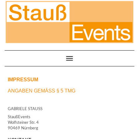
Toggle Navigation
IMPRESSUM
ANGABEN GEMÄSS § 5 TMG
GABRIELE STAUSS
StaußEvents
Wolfsteiner Str. 4
90469 Nürnberg