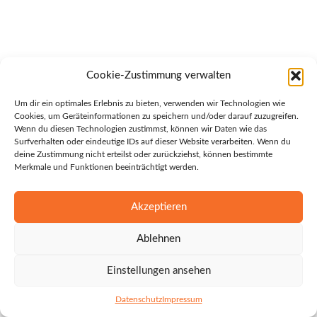
Cookie-Zustimmung verwalten
Um dir ein optimales Erlebnis zu bieten, verwenden wir Technologien wie
Cookies, um Geräteinformationen zu speichern und/oder darauf zuzugreifen.
Wenn du diesen Technologien zustimmst, können wir Daten wie das
Surfverhalten oder eindeutige IDs auf dieser Website verarbeiten. Wenn du
deine Zustimmung nicht erteilst oder zurückziehst, können bestimmte
Merkmale und Funktionen beeinträchtigt werden.
Akzeptieren
Ablehnen
Einstellungen ansehen
Datenschutz
Impressum