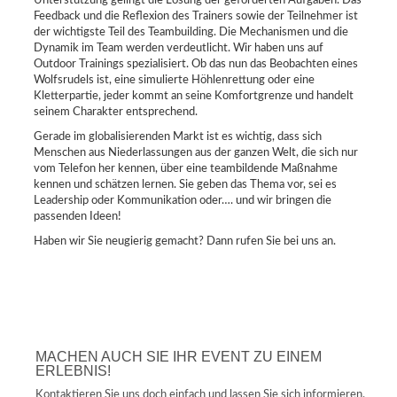
Unterstützung gelingt die Lösung der geforderten Aufgaben. Das
Feedback und die Reflexion des Trainers sowie der Teilnehmer ist
der wichtigste Teil des Teambuilding. Die Mechanismen und die
Dynamik im Team werden verdeutlicht. Wir haben uns auf
Outdoor Trainings spezialisiert. Ob das nun das Beobachten eines
Wolfsrudels ist, eine simulierte Höhlenrettung oder eine
Kletterpartie, jeder kommt an seine Komfortgrenze und handelt
seinem Charakter entsprechend.
Gerade im globalisierenden Markt ist es wichtig, dass sich
Menschen aus Niederlassungen aus der ganzen Welt, die sich nur
vom Telefon her kennen, über eine teambildende Maßnahme
kennen und schätzen lernen. Sie geben das Thema vor, sei es
Leadership oder Kommunikation oder…. und wir bringen die
passenden Ideen!
Haben wir Sie neugierig gemacht? Dann rufen Sie bei uns an.
MACHEN AUCH SIE IHR EVENT ZU EINEM
ERLEBNIS!
Kontaktieren Sie uns doch einfach und lassen Sie sich informieren.