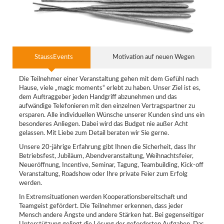
StaussEvents
Motivation auf neuen Wegen
Die Teilnehmer einer Veranstaltung gehen mit dem Gefühl nach
Hause, viele „magic moments“ erlebt zu haben. Unser Ziel ist es,
dem Auftraggeber jeden Handgriff abzunehmen und das
aufwändige Telefonieren mit den einzelnen Vertragspartner zu
ersparen. Alle individuellen Wünsche unserer Kunden sind uns ein
besonderes Anliegen. Dabei wird das Budget nie außer Acht
gelassen. Mit Liebe zum Detail beraten wir Sie gerne.
Unsere 20-jährige Erfahrung gibt Ihnen die Sicherheit, dass Ihr
Betriebsfest, Jubiläum, Abendveranstaltung, Weihnachtsfeier,
Neueröffnung, Incentive, Seminar, Tagung, Teambuilding, Kick-off
Veranstaltung, Roadshow oder Ihre private Feier zum Erfolg
werden.
In Extremsituationen werden Kooperationsbereitschaft und
Teamgeist gefördert. Die Teilnehmer erkennen, dass jeder
Mensch andere Ängste und andere Stärken hat. Bei gegenseitiger